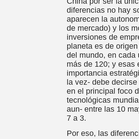
China por ser la úni
diferencias no hay s
aparecen la autonom
de mercado) y los mo
inversiones de empre
planeta es de orige
del mundo, en cada 
más de 120; y esas 
importancia estraté
la vez- debe decirs
en el principal foco 
tecnológicas mundia
aun- entre las 10 ma
7 a 3.
Por eso, las diferen