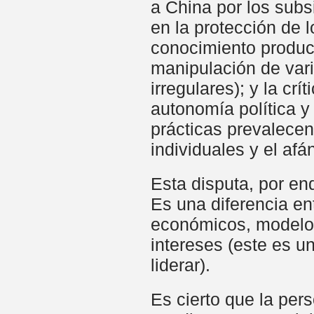
a China por los subsi
en la protección de 
conocimiento product
manipulación de var
irregulares); y la c
autonomía política y 
prácticas prevalecen 
individuales y el af
Esta disputa, por en
Es una diferencia en
económicos, modelos
intereses (este es 
liderar).
Es cierto que la per