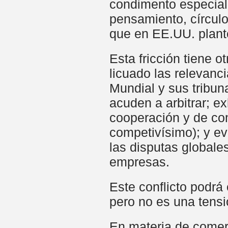
condimento especial 
pensamiento, círculo
que en EE.UU. plante
Esta fricción tiene 
licuado las relevan
Mundial y sus tribun
acuden a arbitrar; e
cooperación y de com
competivísimo); y e
las disputas globale
empresas.
Este conflicto podrá
pero no es una tensi
En materia de comerc