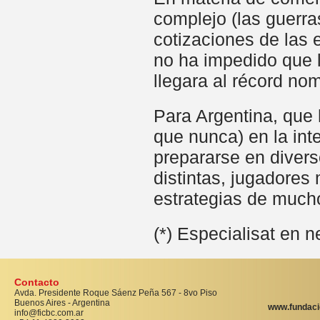
complejo (las guerra
cotizaciones de las 
no ha impedido que 
llegara al récord nom
Para Argentina, que 
que nunca) en la int
prepararse en divers
distintas, jugadore
estrategias de much
(*) Especialisat en 
Contacto
Avda. Presidente Roque Sáenz Peña 567 - 8vo Piso
Buenos Aires - Argentina
www.fundaci
info@ficbc.com.ar