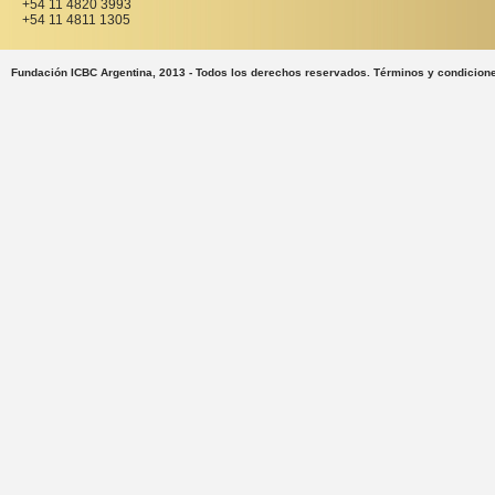
+54 11 4820 3993
+54 11 4811 1305
Fundación ICBC Argentina, 2013 - Todos los derechos reservados. Términos y condicion