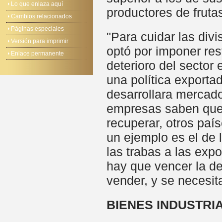
Lo que enlaza aquí
productores de frutas
Cambios relacionados
Páginas especiales
"Para cuidar las div
Versión para imprimir
optó por imponer res
Enlace permanente
deterioro del sector 
una política exporta
desarrollara mercad
empresas saben que 
recuperar, otros paí
un ejemplo es el de 
las trabas a las exp
hay que vencer la de
vender, y se necesit
BIENES INDUSTRI