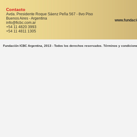
Contacto
Avda. Presidente Roque Sáenz Peña 567 - 8vo Piso
Buenos Aires - Argentina
www.fundaci
info@ficbc.com.ar
+54 11 4820 3993
+54 11 4811 1305
Fundación ICBC Argentina, 2013 - Todos los derechos reservados. Términos y condicion