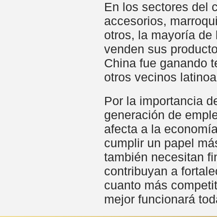
En los sectores del c
accesorios, marroqui
otros, la mayoría d
venden sus productos
China fue ganando t
otros vecinos latino
Por la importancia d
generación de emple
afecta a la economí
cumplir un papel más
también necesitan fi
contribuyan a fortal
cuanto más competi
mejor funcionará tod