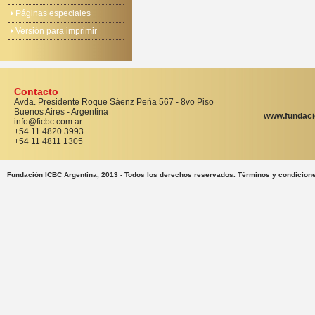
Páginas especiales
Versión para imprimir
Contacto
Avda. Presidente Roque Sáenz Peña 567 - 8vo Piso
Buenos Aires - Argentina
www.fundaci
info@ficbc.com.ar
+54 11 4820 3993
+54 11 4811 1305
Fundación ICBC Argentina, 2013 - Todos los derechos reservados. Términos y condicion