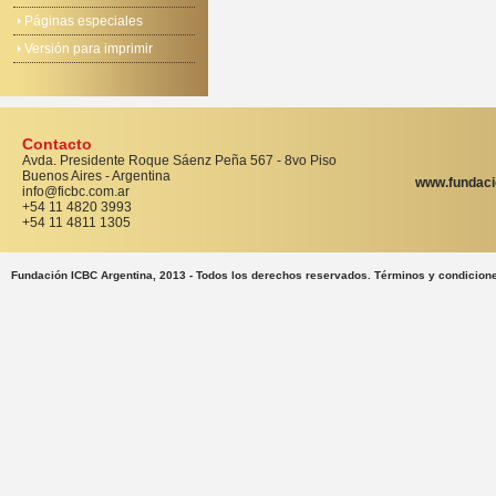
Páginas especiales
Versión para imprimir
Contacto
Avda. Presidente Roque Sáenz Peña 567 - 8vo Piso
Buenos Aires - Argentina
www.fundaci
info@ficbc.com.ar
+54 11 4820 3993
+54 11 4811 1305
Fundación ICBC Argentina, 2013 - Todos los derechos reservados. Términos y condicion