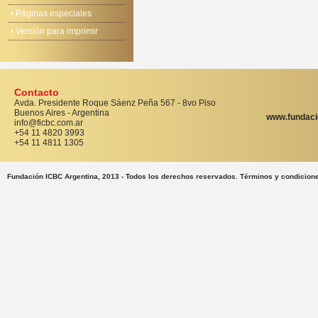
Páginas especiales
Versión para imprimir
Contacto
Avda. Presidente Roque Sáenz Peña 567 - 8vo Piso
Buenos Aires - Argentina
www.fundaci
info@ficbc.com.ar
+54 11 4820 3993
+54 11 4811 1305
Fundación ICBC Argentina, 2013 - Todos los derechos reservados. Términos y condicion