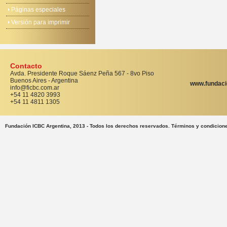
Páginas especiales
Versión para imprimir
Contacto
Avda. Presidente Roque Sáenz Peña 567 - 8vo Piso
Buenos Aires - Argentina
www.fundaci
info@ficbc.com.ar
+54 11 4820 3993
+54 11 4811 1305
Fundación ICBC Argentina, 2013 - Todos los derechos reservados. Términos y condicion