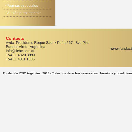
Páginas especiales
Versión para imprimir
Contacto
Avda. Presidente Roque Sáenz Peña 567 - 8vo Piso
Buenos Aires - Argentina
www.fundaci
info@ficbc.com.ar
+54 11 4820 3993
+54 11 4811 1305
Fundación ICBC Argentina, 2013 - Todos los derechos reservados. Términos y condicion