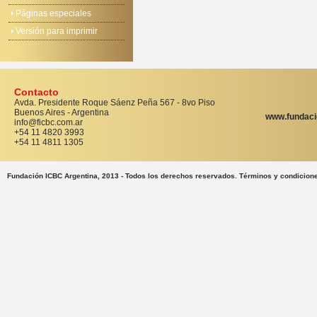
Páginas especiales
Versión para imprimir
Contacto
Avda. Presidente Roque Sáenz Peña 567 - 8vo Piso
Buenos Aires - Argentina
www.fundaci
info@ficbc.com.ar
+54 11 4820 3993
+54 11 4811 1305
Fundación ICBC Argentina, 2013 - Todos los derechos reservados. Términos y condicion