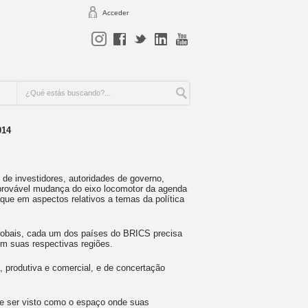
Acceder
014
e investidores, autoridades de governo,
provável mudança do eixo locomotor da agenda
ue em aspectos relativos a temas da política
lobais, cada um dos países do BRICS precisa
em suas respectivas regiões.
 produtiva e comercial, e de concertação
e ser visto como o espaço onde suas