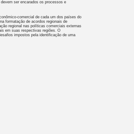
m devem ser encarados os processos e
ão econômico-comercial de cada um dos países do
na formatação de acordos regionais de
ação regional nas políticas comerciais externas
is em suas respectivas regiões. O
esafios impostos pela identificação de uma