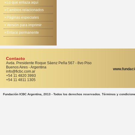
Lo que enlaza aquí
Cambios relacionados
Páginas especiales
Versión para imprimir
Enlace permanente
Contacto
Avda. Presidente Roque Sáenz Peña 567 - 8vo Piso
Buenos Aires - Argentina
www.fundaci
info@ficbc.com.ar
+54 11 4820 3993
+54 11 4811 1305
Fundación ICBC Argentina, 2013 - Todos los derechos reservados. Términos y condicion