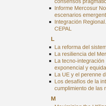
consensos pragmáti
Informe Mercosur No
escenarios emergen
Integración Regional
CEPAL
L
La reforma del siste
La resiliencia del M
La tecno-integración 
exponencial y equida
La UE y el perenne d
Los desafíos de la in
cumplimiento de las 
M