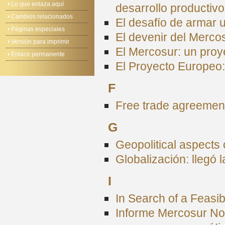
Lo que enlaza aquí
desarrollo productiv
Cambios relacionados
El desafío de armar 
Páginas especiales
El devenir del Merco
Versión para imprimir
El Mercosur: un pro
Enlace permanente
El Proyecto Europeo:
F
Free trade agreement
G
Geopolitical aspects
Globalización: llegó l
I
In Search of a Feas
Informe Mercosur No