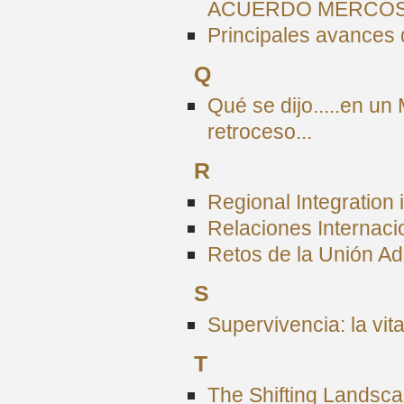
ACUERDO MERCOS
Principales avances
Q
Qué se dijo.....en un
retroceso...
R
Regional Integration i
Relaciones Internaci
Retos de la Unión A
S
Supervivencia: la vit
T
The Shifting Landsca