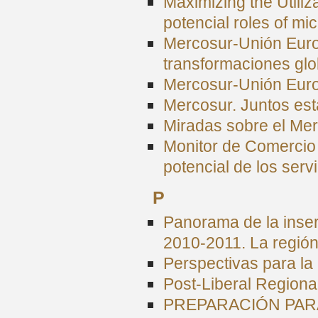
Maximizing the Utili
potencial roles of mi
Mercosur-Unión Euro
transformaciones glo
Mercosur-Unión Euro
Mercosur. Juntos es
Miradas sobre el Mer
Monitor de Comercio 
potencial de los ser
P
Panorama de la inser
2010-2011. La regió
Perspectivas para la
Post-Liberal Region
PREPARACIÓN PARA