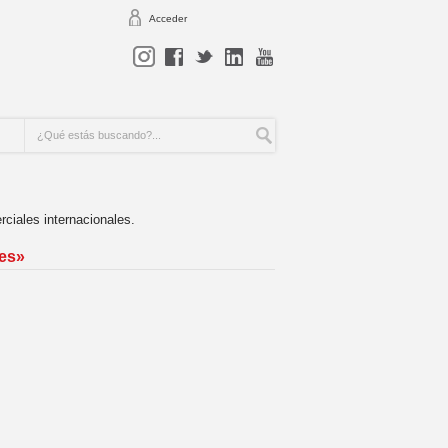
Acceder
ciales internacionales.
les»