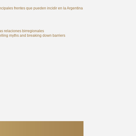
s frentes que pueden incidir en la Argentina
as relaciones birregionales
elling myths and breaking down barriers