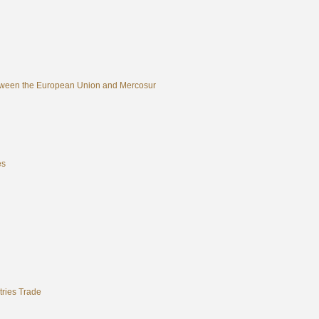
between the European Union and Mercosur
es
tries Trade