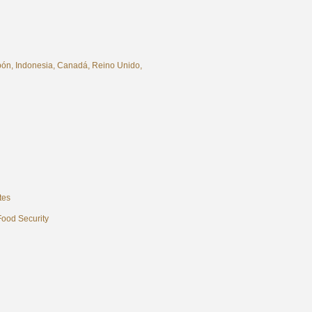
pón, Indonesia, Canadá, Reino Unido,
tes
Food Security