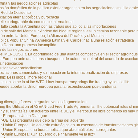
tina y las negociaciones agrícolas
sión doméstica de la política exterior argentina en las negociaciones multilater
 Red de Occidente
iación eterna: política y burocracia
elle cartographie du commerce international
alló contra la Argentina por las trabas que aplicó a las importaciones
n de salir del Mercosur. Abrirse del bloque regional es un camino razonable pero 
ión entre la Unión Europea, la Alianza del Pacífico y el Mercosur
lica Popular China y América Latina y el Caribe: hacia una relación estratégica
a Doha: una promesa incumplida
a de las negociaciones
 el MERCOSUR. La oportunidad de una alianza competitiva en el sector agroindust
n Europea ante una intensa búsqueda de autonomía: el rol del acuerdo de asociaci
ma negociación
utions over protectionism
ociaciones comerciales y su impacto en la internacionalización de empresas
ip: Less global, more regional
the sun shine in at the WTO: How transparency brings the trading system to life
puede aportar la Unión Europea para la reconstrucción pos-pandemia
 diverging forces: integration versus fragmentation
ng the Utilization of ASEAN-Led Free Trade Agreements: The potencial roles of mi
 y sus fantasías. Un acuerdo entre la UE y el Mercosur de libre comercio es muy
r-European Union Dialogue
r-UE. Las preguntas que dejó la firma del acuerdo
r-Unión Europea. Un acuerdo estratégico en un escenario de transformaciones gl
r-Unión Europea: una buena noticia que abre múltiples interrogantes
r-Unión Europea: ¿Un acuerdo que finalmente ve la luz?