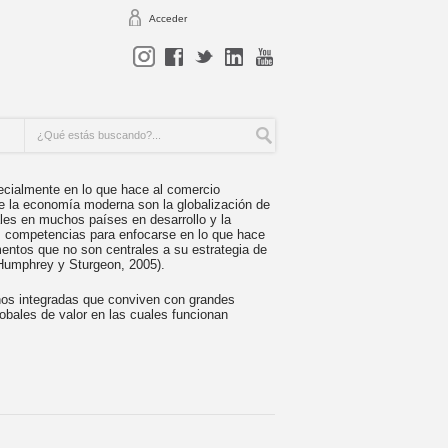
Acceder
ecialmente en lo que hace al comercio
 de la economía moderna son la globalización de
ales en muchos países en desarrollo y la
us competencias para enfocarse en lo que hace
mentos que no son centrales a su estrategia de
, Humphrey y Sturgeon, 2005).
os integradas que conviven con grandes
lobales de valor en las cuales funcionan