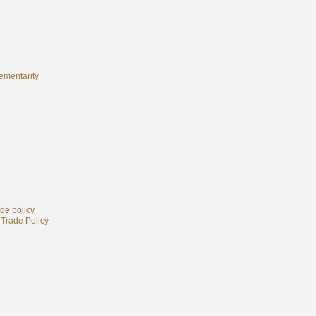
ementarity
ade policy
 Trade Policy