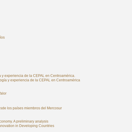
íos
gía y experiencia de la CEPAL en Centroamérica.
dología y experiencia de la CEPAL en Centroamérica
alor
 los países miembros del Mercosur
onomy. A preliminary analysis
nnovation in Developing Countries