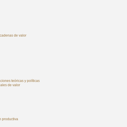
 cadenas de valor
iones teóricas y políticas
ales de valor
n productiva